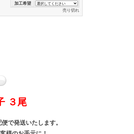
加工希望
売り切れ
子 ３尾
便で発送いたします。
お客様のお手元に！