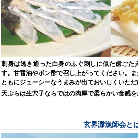
刺身は透き通った白身のふぐ刺しに似た歯ごた
す。甘醤油やポン酢で召し上がってください。ま
ともにジューシーなうまみが出ておいしくいただ
天ぷらは生穴子ならではの肉厚で柔らかい食感を
玄界灘漁師会と