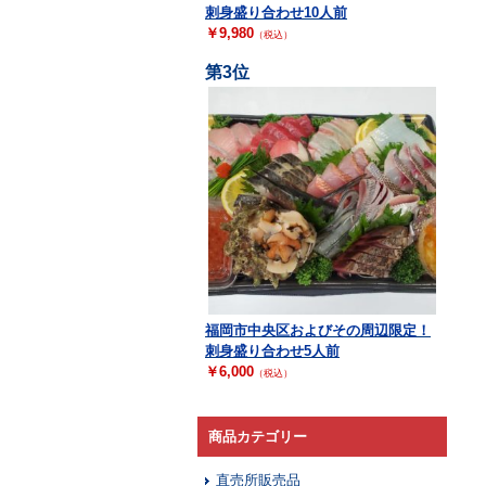
刺身盛り合わせ10人前
￥9,980
（税込）
福岡市中央区およびその周辺限定！
刺身盛り合わせ5人前
￥6,000
（税込）
商品カテゴリー
直売所販売品