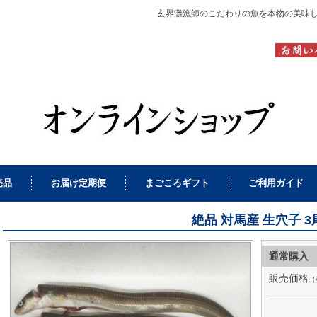
売品
お届け定期便
まごころギフト
ご利用ガイド
絶品 対馬産 生穴子 3
通常購入
販売価格
（