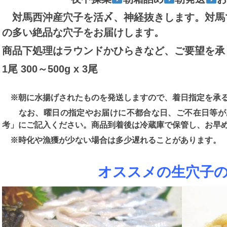
対馬西沖産穴子を活〆、神経抜きします。対馬
の多い絶品な穴子をお届けします。
商品下処理はラウンドかひらきなど、ご要望を承
1尾 300～500g x 3尾
※朝に水揚げされたものを発送しますので、着日指定を承る
なお、曜日の指定やお届けに不都合な日、ご不在日等が
考」にご記入ください。商品到着後は冷蔵庫で保管し、お早
※時化や漁獲が少ない場合は多少遅れることがあります。
オススメの生穴子