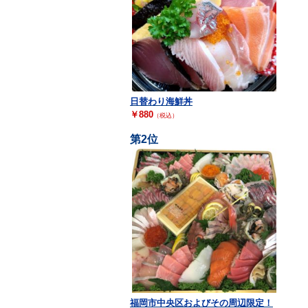
日替わり海鮮丼
￥880
（税込）
福岡市中央区およびその周辺限定！