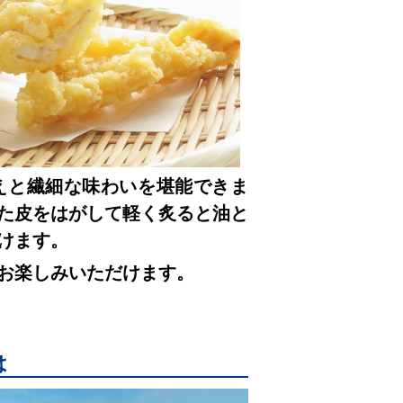
えと繊細な味わいを堪能できま
た皮をはがして軽く炙ると油と
けます。
お楽しみいただけます。
は