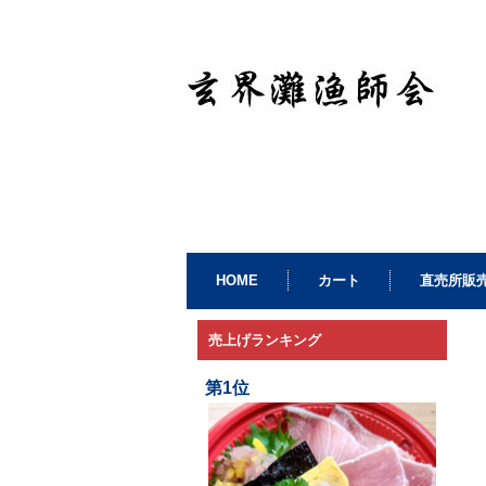
HOME
カート
直売所販
売上げランキング