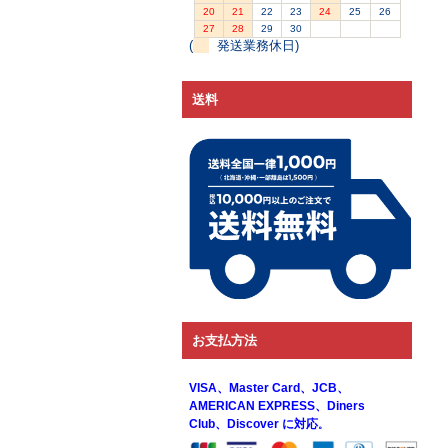
20
21
22
23
24
25
26
27
28
29
30
(
発送業務休日)
送料
お支払方法
VISA、Master Card、JCB、
AMERICAN EXPRESS、Diners
Club、Discover に対応
。