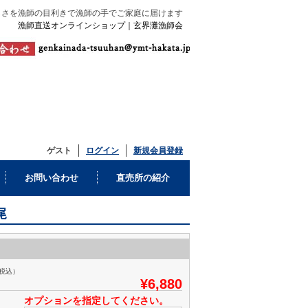
漁師直送オンラインショップ｜玄界灘漁師会
ゲスト
ログイン
新規会員登録
お問い合わせ
直売所の紹介
尾
税込）
¥6,880
オプションを指定してください。