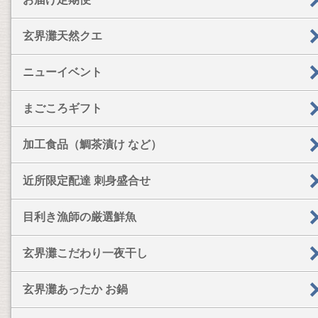
玄界灘天然クエ
ニューイベント
まごころギフト
加工食品（鯛茶漬け など）
近所限定配達 刺身盛合せ
目利き漁師の厳選鮮魚
玄界灘こだわり一夜干し
玄界灘あったか お鍋